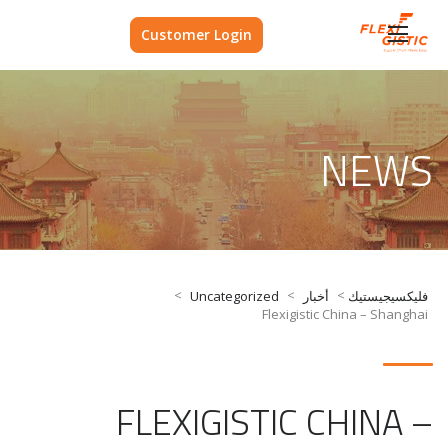
Customer Login
NEWS
>
>
>
فليكسيجيستيك
أخبار
Uncategorized
Flexigistic China – Shanghai
FLEXIGISTIC CHINA –