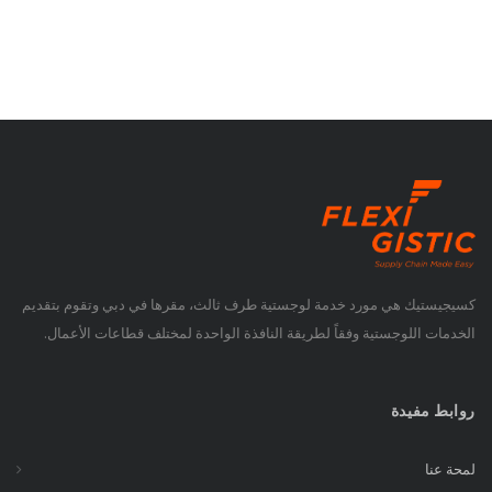
كسيجيستيك هي مورد خدمة لوجستية طرف ثالث، مقرها في دبي وتقوم بتقديم
الخدمات اللوجستية وفقاً لطريقة النافذة الواحدة لمختلف قطاعات الأعمال.
روابط مفيدة
لمحة عنا