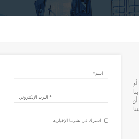
أو
نا
و
نا
اشترك في نشرتنا الإخبارية