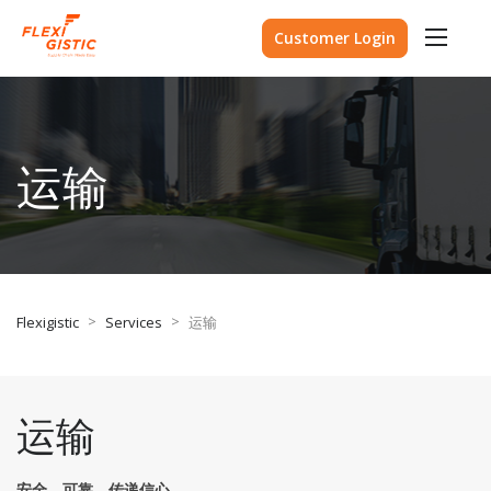
Customer Login
运输
>
>
Flexigistic
Services
运输
运输
安全，可靠，传递信心