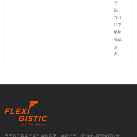
幸
福，
并且
和平
地填
满你
的
家。
因为我们具备齐备的自有基建、自有资产、前沿的供应链全程组合