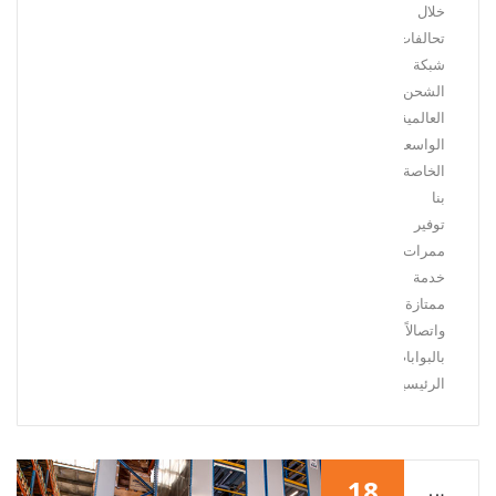
خلال
تحالفات
شبكة
الشحن
العالمية
الواسعة
الخاصة
بنا
توفير
ممرات
خدمة
ممتازة
واتصالاً
بالبوابات
الرئيسية.
18