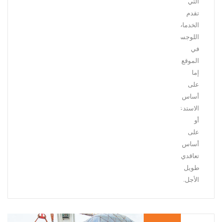
التي
تقدم
الخدمات
اللوجستية
في
الموقع
إما
على
أساس
الاستدعاء
أو
على
أساس
تعاقدي
طويل
الأجل.