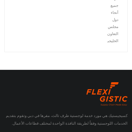
جميع
أنحاء
دول
مجلس
التعاون
الخليجي.
كسيجيستيك هي مورد خدمة لوجستية طرف ثالث، مقرها في دبي وتقوم بتقديم
الخدمات اللوجستية وفقاً لطريقة النافذة الواحدة لمختلف قطاعات الأعمال.