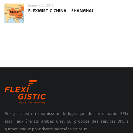
January 23, 2018
FLEXIGISTIC CHINA – SHANGHAI
Flexigistic est un fournisseur de logistique de tierce partie (3PL),
établi aux Émirats arabes unis, qui propose des services 3PL à
guichet unique pour divers marchés verticaux.